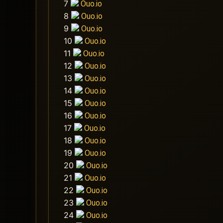
7
Ouo.io
8
Ouo.io
9
Ouo.io
10
Ouo.io
11
Ouo.io
12
Ouo.io
13
Ouo.io
14
Ouo.io
15
Ouo.io
16
Ouo.io
17
Ouo.io
18
Ouo.io
19
Ouo.io
20
Ouo.io
21
Ouo.io
22
Ouo.io
23
Ouo.io
24
Ouo.io