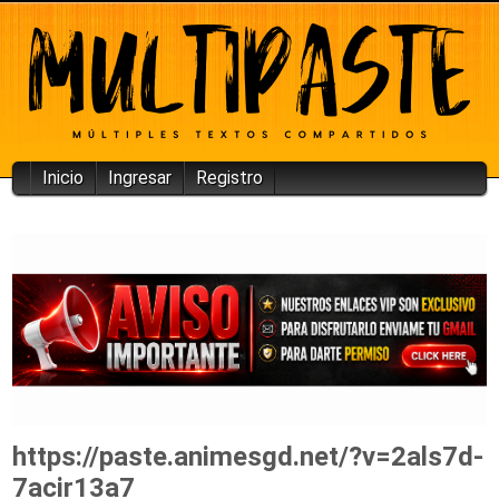
Inicio
Ingresar
Registro
https://paste.animesgd.net/?v=2als7d-
7acir13a7