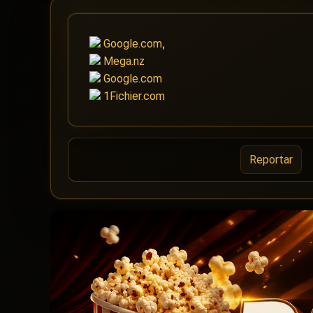
,
Google.com
Mega.nz
Google.com
1Fichier.com
Reportar