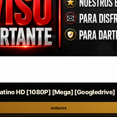
Latino HD [1080P] [Mega] [Googledrive]
enlaces